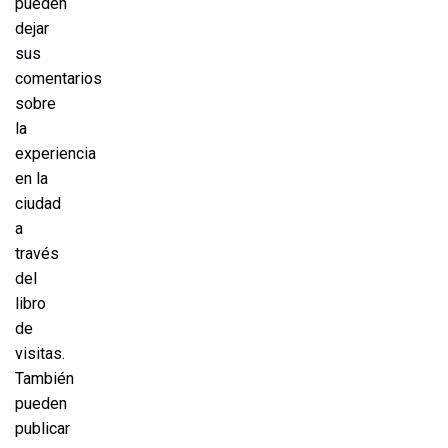
pueden
dejar
sus
comentarios
sobre
la
experiencia
en la
ciudad
a
través
del
libro
de
visitas.
También
pueden
publicar