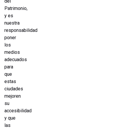
del
Patrimonio,
y es
nuestra
responsabilidad
poner
los
medios
adecuados
para
que
estas
ciudades
mejoren
su
accesibilidad
y que
las