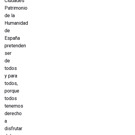
Ciudades
Patrimonio
de la
Humanidad
de
España
pretenden
ser
de
todos
y para
todos,
porque
todos
tenemos
derecho
a
disfrutar