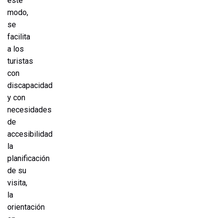
este
modo,
se
facilita
a los
turistas
con
discapacidad
y con
necesidades
de
accesibilidad
la
planificación
de su
visita,
la
orientación