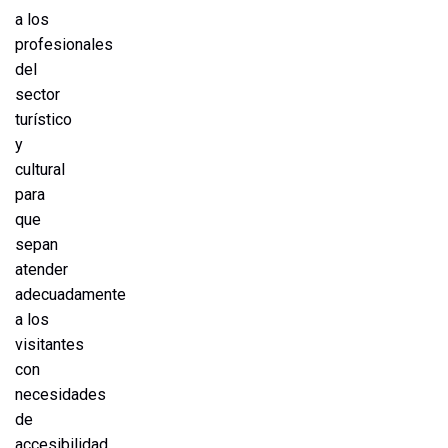
a los
profesionales
del
sector
turístico
y
cultural
para
que
sepan
atender
adecuadamente
a los
visitantes
con
necesidades
de
accesibilidad.