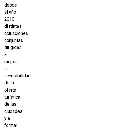
desde
el año
2010
distintas
actuaciones
conjuntas
dirigidas
a
mejorar
la
accesibilidad
de la
oferta
turística
de las
ciudades
y a
formar