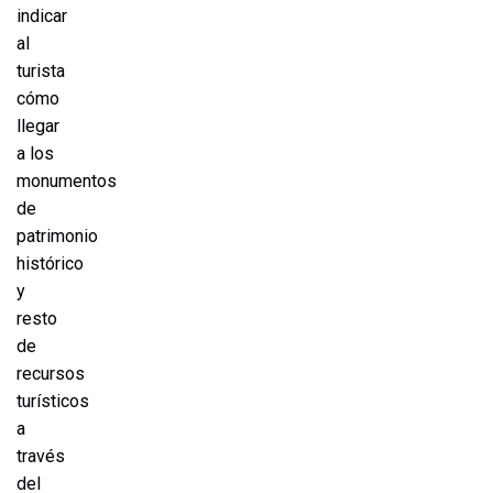
indicar
al
turista
cómo
llegar
a los
monumentos
de
patrimonio
histórico
y
resto
de
recursos
turísticos
a
través
del