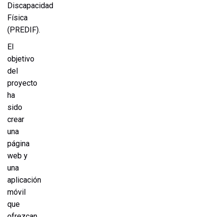
Discapacidad
Física
(PREDIF).
El
objetivo
del
proyecto
ha
sido
crear
una
página
web y
una
aplicación
móvil
que
ofrezcan