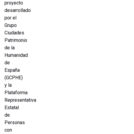
proyecto
desarrollado
por el
Grupo
Ciudades
Patrimonio
de la
Humanidad
de
España
(GCPHE)
y la
Plataforma
Representativa
Estatal
de
Personas
con