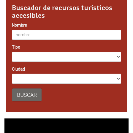
Buscador de recursos turísticos
accesibles
Nombre
Tipo
Ciudad
BUSCAR